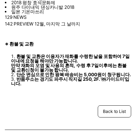
2018 평창 효석문화제
원주 다이내믹 댄싱카니발 2018
일본 기온마쓰리
129 NEWS
142 PREVIEW 12월, 마지막 그 날까지
※ 환불 및 교환
환불 및 교환은 이용자가 재화를 수령한 날을 포함하여 7일
이내에 요청을 해야만 가능합니다.
만약 재화의 오염 및 사용의 흔적, 수령 후 7일이후에는 환불
및 교환신청이 불가능 합니다.
단순 변심으로 인한 왕복 배송비는 5,000원이 청구됩니다.
반품주소는 경기도 파주시 직지길 250, 2F. ‘㈜가이드미’입
니다.
Back to List