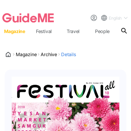
English
Magazine
Festival
Travel
People
Cal
Magazine
Archive
Details