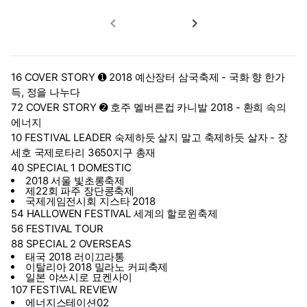
navigate_before
navigate_next
16 COVER STORY ➊ 2018 예산장터 삼국축제 - 국화 향 한가
득, 정을 나누다
72 COVER STORY ➋ 호주 멜버른컵 카니발 2018 - 환희 속의
에너지
10 FESTIVAL LEADER 숙제하듯 살지 말고 축제하듯 살자 - 장
세호 국제로타리 3650지구 총재
40 SPECIAL 1 DOMESTIC
2018 서울 빛초롱축제
제22회 파주 장단콩축제
국제게임전시회 지스타 2018
54 HALLOWEN FESTIVAL 세계의 할로윈축제
56 FESTIVAL TOUR
88 SPECIAL 2 OVERSEAS
태국 2018 러이끄라통
이탈리아 2018 밀라노 커피축제
일본 야쓰시로 묘켄사이
107 FESTIVAL REVIEW
에너지스테이션02