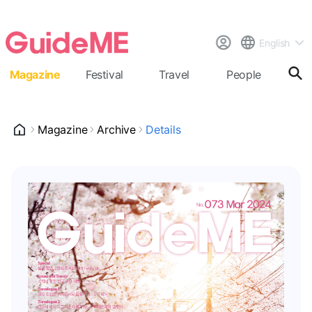
English
Magazine
Festival
Travel
People
Cal
Magazine
Archive
Details