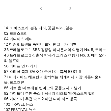
navigate_before
navigate_next
14 커버스토리 봄길 따라, 꽃길 따라, 일본
02 포토스토리
04 에디터스 레터
12 이슈 & 트렌드 숙박비 할인 받고 국내 여행
38 트래블로그 1 SBS 김정일 아나운서의 여행기 No. 5, 토리노
46 트래블로그 2 김춘식 박사의 그리스 여행기 No. 3, 메테오라
와 델포이
56 라이프 인 디카시
57 스페셜 축제 3월호가 추천하는 축제 BEST 6
71 마이가이드 헤르벤과 함께하는 세계에서 가장 아름다운 마
을, 히트호른
85 미트 온 더 트래블 덴마크의 공동묘지 거닐기
92 가이드미 추천 숙소 1 럭셔리 리조트 ‘바이스로이 발리’
96 가이드미 추천 숙소 2 아만 나이 러트 방콕
102 TRAVEL 뉴스
107 FESTIVAL 뉴스